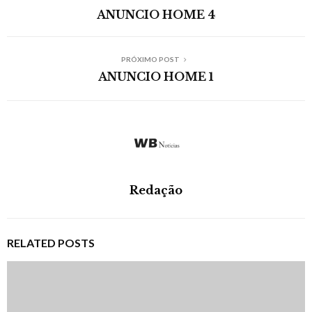
ANUNCIO HOME 4
PRÓXIMO POST
ANUNCIO HOME 1
Redação
RELATED POSTS