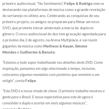
primeiro audiovisual, “No Sentimento”,
Felipe & Rodrigo
vem se
destacando nas plataformas de música como a grande revelação
do sertanejo no último ano. Celebrando as conquistas de seu
primeiro projeto, os amigos se preparam para filmar um novo
DVD, que promete elevar ainda mais a marca da dupla no
gênero. O novo audiovisual do duo tem gravação agendada para
o próximo dia 2 de agosto, na Arena Multiplace, e vai reunir
gigantes da música como
Matheus & Kauan
,
Simone
Mendes
e
Guilherme & Benuto
.
“Estamos a todo vapor trabalhando nos detalhes deste DVD. Como
inspiração, pensamos em algo relacionado a tempo, inclusive,
colocamos algumas mandalas com ponteiros que remetem a um
relógio”
, conta
Felipe
.
“Este DVD é a nossa virada de chave. O primeiro trabalho mostrou a
gente para o Brasil. E nossa expectativa para este de agora é
consolidar a dupla e acertar em mais algumas músicas”
,
completa
Rodrigo
.