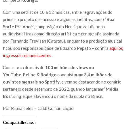
Com uma setlist de 10 a 12 músicas, entre regravações do
primeiro projeto de sucesso e algumas inéditas, como “
Boa
Sorte Pra Você
”, composição do Henrique & Juliano, o
audiovisual traz como direção artística e cenografia assinada
por Fernando Trevisan (Catatau), enquanto a produção musical
ficou sob responsabilidade de Eduardo Pepato – confira
aqui os
ingressos remanescentes
Com marca de mais de
100 milhões de views no
YouTube
,
Felipe & Rodrigo
conquistaram
3,4 milhões de
ouvintes mensais no Spotify
,
e vem se destacando no cenário
sertanejo desde setembro de 2022, quando lançaram “
Média
Boa
”, single que alavancou o nome da dupla no Brasil.
Por Bruna Teles – Caldi Comunicação
Compartilhe isso: