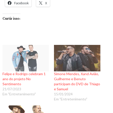
Facebook
X
Curtir isso:
Felipe e Rodrigo celebram 1
Simone Mendes, Xand Avião,
ano do projeto No
Guilherme e Benuto
Sentimento
participam do DVD de Thiago
21/07/2023
e Samuel
Em "Entretenimento"
15/01/2024
Em "Entretenimento"