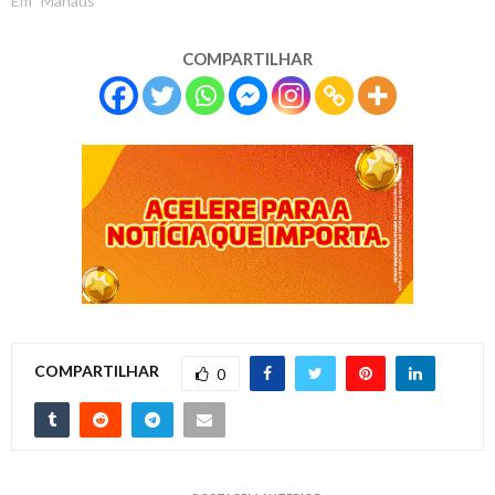
Em "Manaus"
COMPARTILHAR
COMPARTILHAR
0