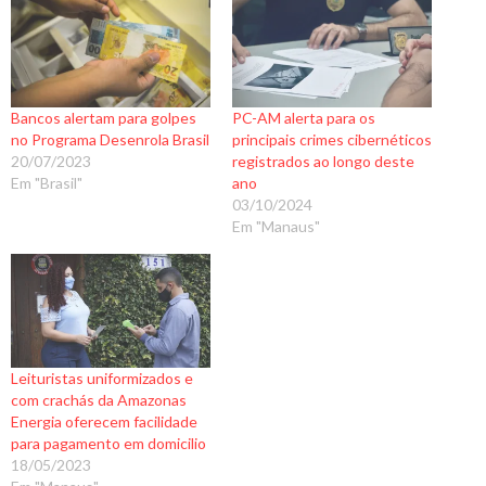
Bancos alertam para golpes
PC-AM alerta para os
no Programa Desenrola Brasil
principais crimes cibernéticos
20/07/2023
registrados ao longo deste
Em "Brasil"
ano
03/10/2024
Em "Manaus"
Leituristas uniformizados e
com crachás da Amazonas
Energia oferecem facilidade
para pagamento em domicilio
18/05/2023