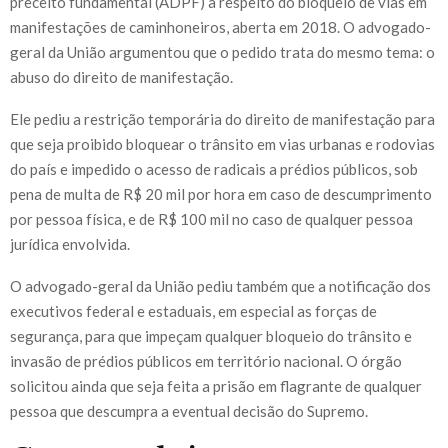
preceito fundamental (ADPF) a respeito do bloqueio de vias em
manifestações de caminhoneiros, aberta em 2018. O advogado-
geral da União argumentou que o pedido trata do mesmo tema: o
abuso do direito de manifestação.
Ele pediu a restrição temporária do direito de manifestação para
que seja proibido bloquear o trânsito em vias urbanas e rodovias
do país e impedido o acesso de radicais a prédios públicos, sob
pena de multa de R$ 20 mil por hora em caso de descumprimento
por pessoa física, e de R$ 100 mil no caso de qualquer pessoa
jurídica envolvida.
O advogado-geral da União pediu também que a notificação dos
executivos federal e estaduais, em especial as forças de
segurança, para que impeçam qualquer bloqueio do trânsito e
invasão de prédios públicos em território nacional. O órgão
solicitou ainda que seja feita a prisão em flagrante de qualquer
pessoa que descumpra a eventual decisão do Supremo.