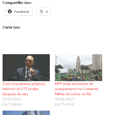
Compartilhe isso:
Facebook
X
Curtir isso:
Com nova ameaça golpista,
MPF pede desmonte de
ministro do STF proíbe
acampamento no Comando
bloqueio de vias
Militar do Leste, no Rio
11/01/2023
09/01/2023
Em "Política"
Em "Política"