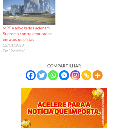
MPF e advogados acionam
Supremo contra deputados
em atos golpistas
12/01/2023
Em "Política"
COMPARTILHAR