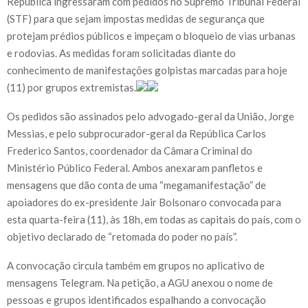
República ingressaram com pedidos no Supremo Tribunal Federal
(STF) para que sejam impostas medidas de segurança que
protejam prédios públicos e impeçam o bloqueio de vias urbanas
e rodovias. As medidas foram solicitadas diante do
conhecimento de manifestações golpistas marcadas para hoje
(11) por grupos extremistas.
Os pedidos são assinados pelo advogado-geral da União, Jorge
Messias, e pelo subprocurador-geral da República Carlos
Frederico Santos, coordenador da Câmara Criminal do
Ministério Público Federal. Ambos anexaram panfletos e
mensagens que dão conta de uma “megamanifestação” de
apoiadores do ex-presidente Jair Bolsonaro convocada para
esta quarta-feira (11), às 18h, em todas as capitais do país, com o
objetivo declarado de “retomada do poder no país”.
A convocação circula também em grupos no aplicativo de
mensagens Telegram. Na petição, a AGU anexou o nome de
pessoas e grupos identificados espalhando a convocação