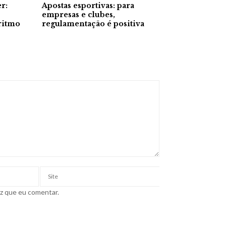
r:
Apostas esportivas: para
empresas e clubes,
ritmo
regulamentação é positiva
ez que eu comentar.