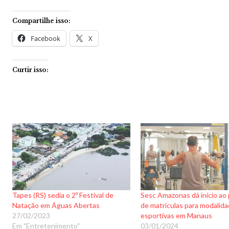
Compartilhe isso:
Facebook
X
Curtir isso:
Tapes (RS) sedia o 2º Festival de
Sesc Amazonas dá início ao
Natação em Águas Abertas
de matrículas para modalid
27/02/2023
esportivas em Manaus
Em "Entretenimento"
03/01/2024