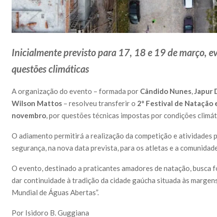
Inicialmente previsto para 17, 18 e 19 de março, ev
questões climáticas
A organização do evento – formada por
Cândido Nunes
,
Japur 
Wilson Mattos
– resolveu transferir o
2º Festival de Natação
novembro
, por questões técnicas impostas por condições climát
O adiamento permitirá a realização da competição e atividades 
segurança, na nova data prevista, para os atletas e a comunidade
O evento, destinado a praticantes amadores de natação, busca 
dar continuidade à tradição da cidade gaúcha situada às marge
Mundial de Águas Abertas”.
Por Isidoro B. Guggiana