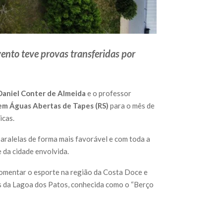
ento teve provas transferidas por
Daniel Conter de Almeida
e o professor
 em Águas Abertas de Tapes (RS)
para o mês de
icas.
paralelas de forma mais favorável e com toda a
 da cidade envolvida.
fomentar o esporte na região da Costa Doce e
ns da Lagoa dos Patos, conhecida como o “Berço