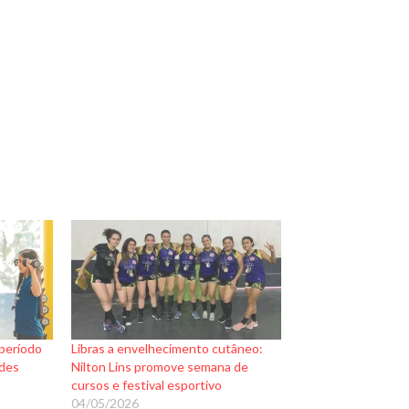
 período
Libras a envelhecimento cutâneo:
ades
Nilton Lins promove semana de
cursos e festival esportivo
04/05/2026