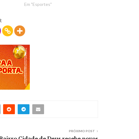
Em "Esportes"
R
PRÓXIMO POST
Bairro Cidade de Deus recebe novos